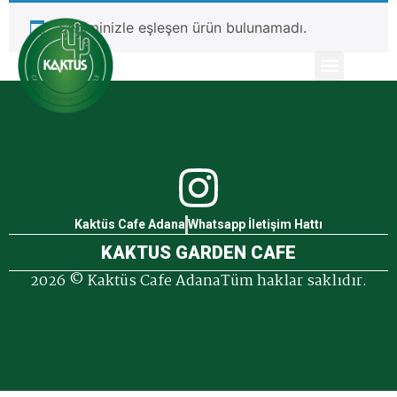
Seçiminizle eşleşen ürün bulunamadı.
Kaktüs Cafe Adana
Whatsapp İletişim Hattı
KAKTUS GARDEN CAFE
2026 © Kaktüs Cafe AdanaTüm haklar saklıdır.